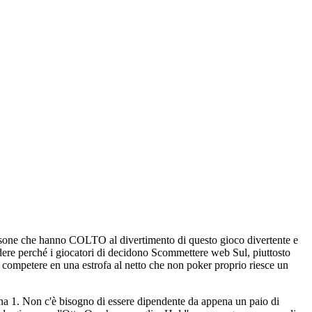
rsone che hanno COLTO al divertimento di questo gioco divertente e
dere perché i giocatori di decidono Scommettere web Sul, piuttosto
 competere en una estrofa al netto che non poker proprio riesce un
ena 1. Non c'è bisogno di essere dipendente da appena un paio di