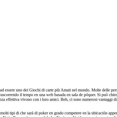
d essere uno dei Giochi di carte più Amati nel mondo. Molte delle pe
rascorrendo il tempo en una web basada en sala de póquer. Si può chie
za effettiva vivono con i loro amici. Beh, ci sono numerosi vantaggi di
molti tipi di che sarà di poker en grado competere en la ubicación app