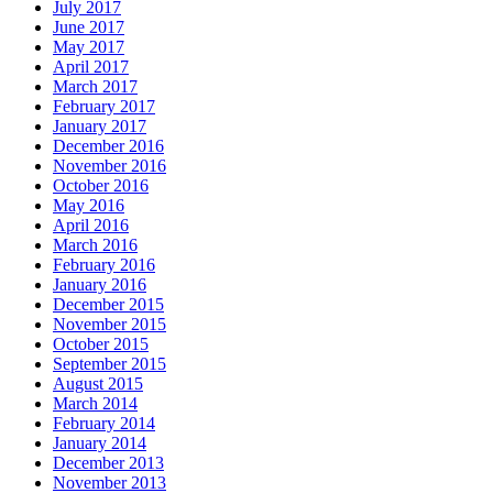
July 2017
June 2017
May 2017
April 2017
March 2017
February 2017
January 2017
December 2016
November 2016
October 2016
May 2016
April 2016
March 2016
February 2016
January 2016
December 2015
November 2015
October 2015
September 2015
August 2015
March 2014
February 2014
January 2014
December 2013
November 2013